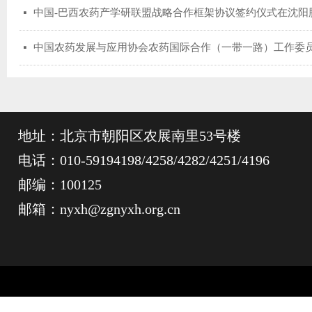
中国-巴西农药产学研联盟战略合作框架协议签约仪式在沈阳
넷
中国农药发展与应用协会农药国际合作（一带一路）工作委
넷
地址：北京市朝阳区农展南里53号楼
电话：010-59194198/4258/4282/4251/4196
邮编：100125
邮箱：nyxh@zgnyxh.org.cn